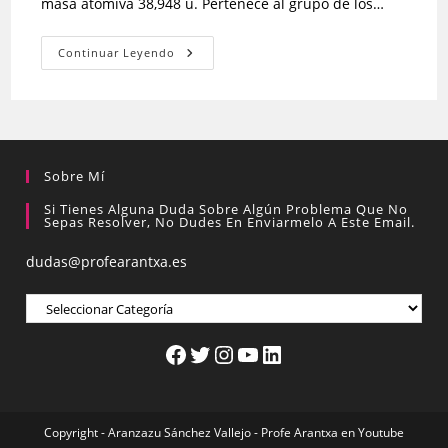
masa atómiva 38,948 u. Pertenece al grupo de los…
Continuar Leyendo
Sobre Mí
Si Tienes Alguna Duda Sobre Algún Problema Que No
Sepas Resolver, No Dudes En Enviarmelo A Este Email.
dudas@profearantxa.es
Copyright - Aranzazu Sánchez Vallejo -
Profe Arantxa en Youtube