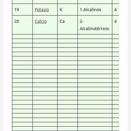
19
Potasio
K
1-Alcalinos
4
20
Calcio
Ca
2-
4
Alcalinotérreos