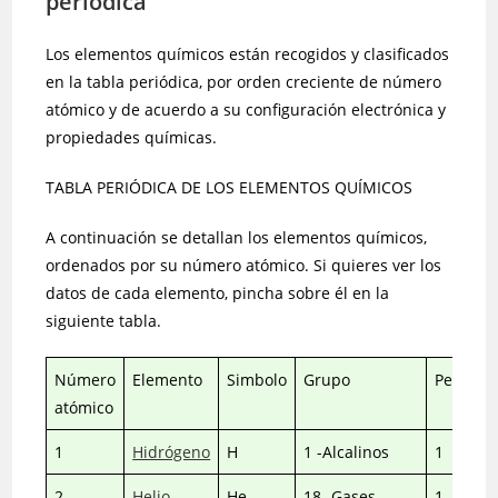
periódica
Los elementos químicos están recogidos y clasificados
en la tabla periódica, por orden creciente de número
atómico y de acuerdo a su configuración electrónica y
propiedades químicas.
TABLA PERIÓDICA DE LOS ELEMENTOS QUÍMICOS
A continuación se detallan los elementos químicos,
ordenados por su número atómico. Si quieres ver los
datos de cada elemento, pincha sobre él en la
siguiente tabla.
Número
Elemento
Simbolo
Grupo
Periodo
atómico
1
Hidrógeno
H
1 -Alcalinos
1
2
Helio
He
18- Gases
1