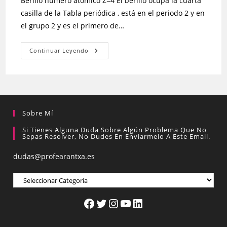
Berilio número atómico Z=4 El berilio ocupa la cuarta
casilla de la Tabla periódica , está en el periodo 2 y en
el grupo 2 y es el primero de…
Continuar Leyendo
Sobre Mí
Si Tienes Alguna Duda Sobre Algún Problema Que No
Sepas Resolver, No Dudes En Enviarmelo A Este Email.
dudas@profearantxa.es