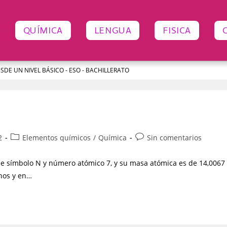
QUÍMICA
LENGUA
FISICA
ESDE UN NIVEL BÁSICO - ESO - BACHILLERATO
2
Elementos químicos
/
Química
Sin comentarios
 símbolo N y número atómico 7, y su masa atómica es de 14,0067
enos y en…