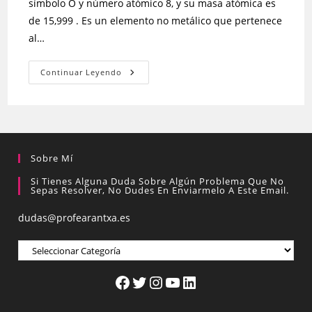
símbolo O y número atómico 8, y su masa atómica es
de 15,999 . Es un elemento no metálico que pertenece
al…
Continuar Leyendo
Sobre Mí
Si Tienes Alguna Duda Sobre Algún Problema Que No
Sepas Resolver, No Dudes En Enviarmelo A Este Email.
dudas@profearantxa.es