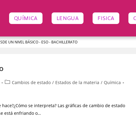
QUÍMICA
LENGUA
FISICA
ESDE UN NIVEL BÁSICO - ESO - BACHILLERATO
o
Cambios de estado
/
Estados de la materia
/
Química
 hace?¿Cómo se interpreta? Las gráficas de cambio de estado
se está enfriando o…