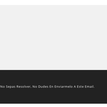
No Sepas Resolver, No Dudes En Enviarmelo A Este Email.