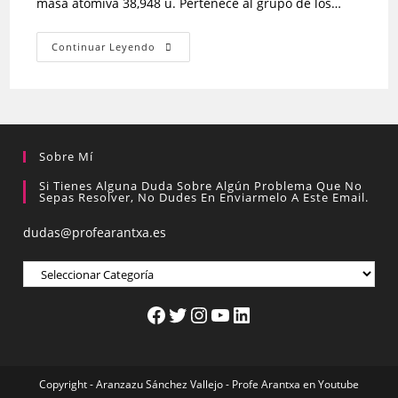
masa atómiva 38,948 u. Pertenece al grupo de los…
Continuar Leyendo
Sobre Mí
Si Tienes Alguna Duda Sobre Algún Problema Que No
Sepas Resolver, No Dudes En Enviarmelo A Este Email.
dudas@profearantxa.es
Copyright - Aranzazu Sánchez Vallejo -
Profe Arantxa en Youtube