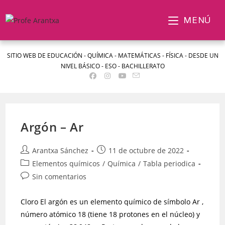
MENÚ
SITIO WEB DE EDUCACIÓN - QUÍMICA - MATEMÁTICAS - FÍSICA - DESDE UN
NIVEL BÁSICO - ESO - BACHILLERATO
Argón – Ar
Arantxa Sánchez
11 de octubre de 2022
Elementos químicos
/
Química
/
Tabla periodica
Sin comentarios
Cloro El argón es un elemento químico de símbolo Ar ,
número atómico 18 (tiene 18 protones en el núcleo) y