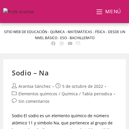
MENÚ
SITIO WEB DE EDUCACIÓN - QUÍMICA - MATEMÁTICAS - FÍSICA - DESDE UN
NIVEL BÁSICO - ESO - BACHILLERATO
Sodio – Na
Arantxa Sánchez
5 de octubre de 2022
Elementos químicos
/
Química
/
Tabla periodica
Sin comentarios
Sodio El sodio es un elemento químico de número
atómico 11 y símbolo Na, que pertenece al grupo de