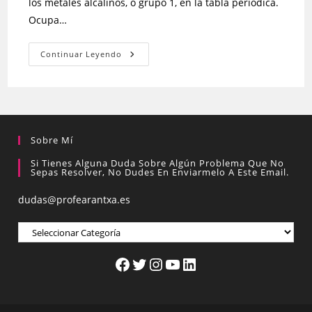
los metales alcalinos, o grupo 1, en la tabla periódica.
Ocupa…
Continuar Leyendo
Sobre Mí
Si Tienes Alguna Duda Sobre Algún Problema Que No
Sepas Resolver, No Dudes En Enviarmelo A Este Email.
dudas@profearantxa.es