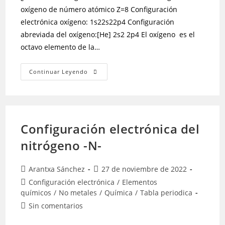
oxígeno de número atómico Z=8 Configuración
electrónica oxígeno: 1s22s22p4 Configuración
abreviada del oxígeno:[He] 2s2 2p4 El oxígeno es el
octavo elemento de la…
Continuar Leyendo
Configuración electrónica del
nitrógeno -N-
Arantxa Sánchez
27 de noviembre de 2022
Configuración electrónica
/
Elementos
químicos
/
No metales
/
Química
/
Tabla periodica
Sin comentarios