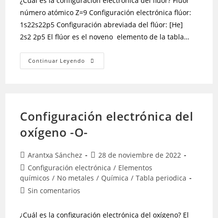
¿Cuál es la configuración electrónica del flúor? Flúor
número atómico Z=9 Configuración electrónica flúor:
1s22s22p5 Configuración abreviada del flúor: [He]
2s2 2p5 El flúor es el noveno elemento de la tabla…
Continuar Leyendo
Configuración electrónica del
oxígeno -O-
Arantxa Sánchez
28 de noviembre de 2022
Configuración electrónica
/
Elementos
químicos
/
No metales
/
Química
/
Tabla periodica
Sin comentarios
¿Cuál es la configuración electrónica del oxígeno? El