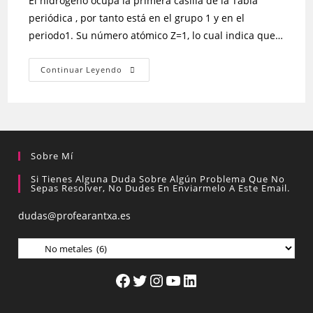
El hidrógeno ocupa la primera casilla de la Tabla
periódica , por tanto está en el grupo 1 y en el
periodo1. Su número atómico Z=1, lo cual indica que…
Continuar Leyendo
Sobre Mí
Si Tienes Alguna Duda Sobre Algún Problema Que No
Sepas Resolver, No Dudes En Enviarmelo A Este Email.
dudas@profearantxa.es