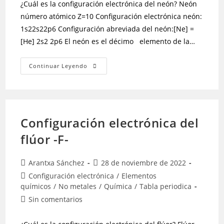
¿Cuál es la configuración electrónica del neón? Neón
número atómico Z=10 Configuración electrónica neón:
1s22s22p6 Configuración abreviada del neón:[Ne] =
[He] 2s2 2p6 El neón es el décimo elemento de la…
Continuar Leyendo
Configuración electrónica del
flúor -F-
Arantxa Sánchez
28 de noviembre de 2022
Configuración electrónica
/
Elementos
químicos
/
No metales
/
Química
/
Tabla periodica
Sin comentarios