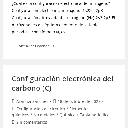
¿Cuál es la configuración electrónica del nitrógeno?
Configuración electrónica nitrógeno: 1s22s22p3
Configuración abreviada del nitrógeno:[He] 2s2 2p3 El
nitrógeno es el séptimo elemento de la tabla
periódica, con símbolo N, es…
Continuar Leyendo
Configuración electrónica del
carbono (C)
Arantxa Sánchez
18 de octubre de 2022
Configuración electrónica
/
Elementos
químicos
/
No metales
/
Química
/
Tabla periodica
Sin comentarios