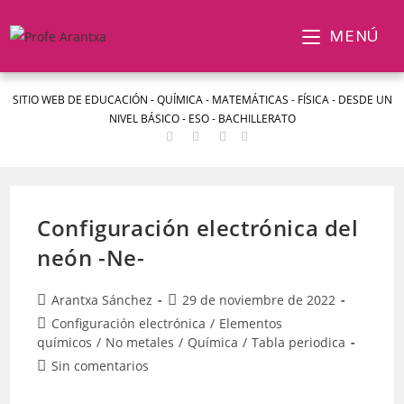
MENÚ
SITIO WEB DE EDUCACIÓN - QUÍMICA - MATEMÁTICAS - FÍSICA - DESDE UN
NIVEL BÁSICO - ESO - BACHILLERATO
Configuración electrónica del
neón -Ne-
Arantxa Sánchez
29 de noviembre de 2022
Configuración electrónica
/
Elementos
químicos
/
No metales
/
Química
/
Tabla periodica
Sin comentarios