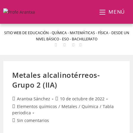
MENÚ
SITIO WEB DE EDUCACIÓN - QUÍMICA - MATEMÁTICAS - FÍSICA - DESDE UN
NIVEL BÁSICO - ESO - BACHILLERATO
Metales alcalinotérreos-
Grupo 2 (IIA)
Arantxa Sánchez
10 de octubre de 2022
Elementos químicos
/
Metales
/
Química
/
Tabla
periodica
Sin comentarios