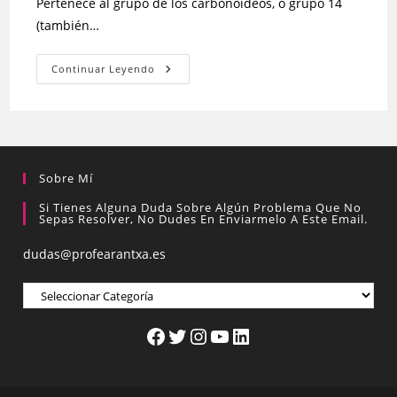
Pertenece al grupo de los carbonoideos, o grupo 14
(también…
Continuar Leyendo
Sobre Mí
Si Tienes Alguna Duda Sobre Algún Problema Que No
Sepas Resolver, No Dudes En Enviarmelo A Este Email.
dudas@profearantxa.es