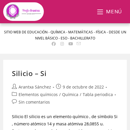
MENÚ
SITIO WEB DE EDUCACIÓN - QUÍMICA - MATEMÁTICAS - FÍSICA - DESDE UN
NIVEL BÁSICO - ESO - BACHILLERATO
Silicio – Si
Arantxa Sánchez
9 de octubre de 2022
Elementos químicos
/
Química
/
Tabla periodica
Sin comentarios
Silicio El silicio es un elemento químico , de símbolo Si
, número atómico 14 y masa atómiva 28,0855 u.