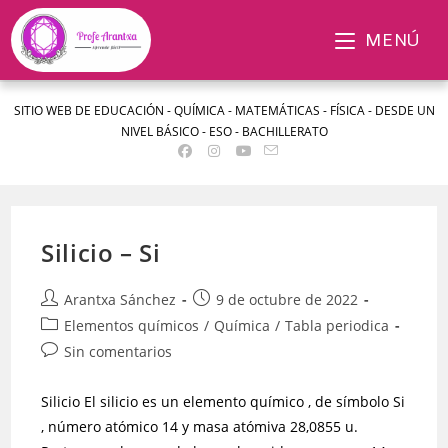
MENÚ
SITIO WEB DE EDUCACIÓN - QUÍMICA - MATEMÁTICAS - FÍSICA - DESDE UN
NIVEL BÁSICO - ESO - BACHILLERATO
Silicio – Si
Arantxa Sánchez
9 de octubre de 2022
Elementos químicos
/
Química
/
Tabla periodica
Sin comentarios
Silicio El silicio es un elemento químico , de símbolo Si
, número atómico 14 y masa atómiva 28,0855 u.