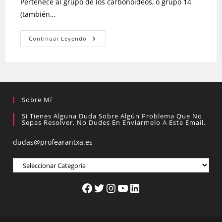
Pertenece al grupo de los carbonoideos, o grupo 14
(también…
Continuar Leyendo
Sobre Mí
Si Tienes Alguna Duda Sobre Algún Problema Que No
Sepas Resolver, No Dudes En Enviarmelo A Este Email.
dudas@profearantxa.es