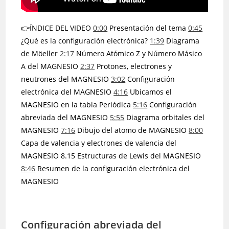
👉ÍNDICE DEL VIDEO
0:00
Presentación del tema
0:45
¿Qué es la configuración electrónica?
1:39
Diagrama
de Möeller
2:17
Número Atómico Z y Número Másico
A del MAGNESIO
2:37
Protones, electrones y
neutrones del MAGNESIO
3:02
Configuración
electrónica del MAGNESIO
4:16
Ubicamos el
MAGNESIO en la tabla Periódica
5:16
Configuración
abreviada del MAGNESIO
5:55
Diagrama orbitales del
MAGNESIO
7:16
Dibujo del atomo de MAGNESIO
8:00
Capa de valencia y electrones de valencia del
MAGNESIO 8.15 Estructuras de Lewis del MAGNESIO
8:46
Resumen de la configuración electrónica del
MAGNESIO
Configuración abreviada del