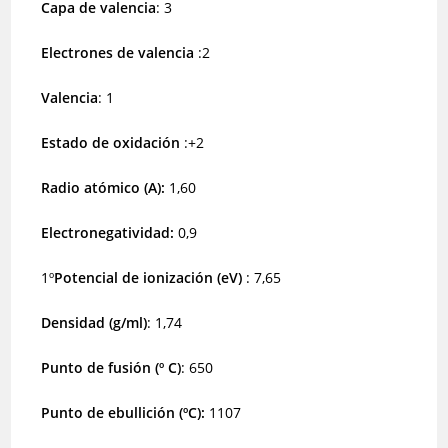
Capa de valencia
: 3
Electrones de valencia
:2
Valencia
: 1
Estado de oxidación
:+2
Radio atómico (A):
1,60
Electronegatividad:
0,9
1º
Potencial de ionización
(eV)
: 7,65
Densidad
(g/ml)
: 1,74
Punto de fusión (º C)
: 650
Punto de ebullición (ºC):
1107