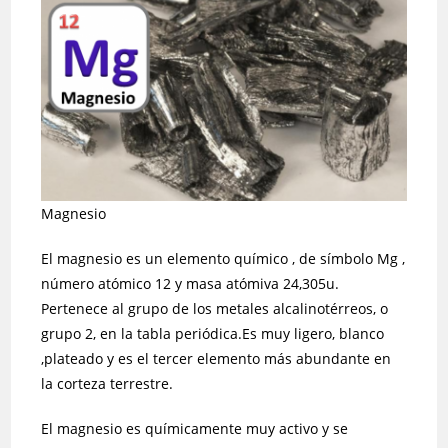
entrada:
Magnesio
El magnesio es un elemento químico , de símbolo Mg ,
número atómico 12 y masa atómiva 24,305u.
Pertenece al grupo de los metales alcalinotérreos, o
grupo 2, en la tabla periódica.Es muy ligero, blanco
,plateado y es el tercer elemento más abundante en
la corteza terrestre.
El magnesio es químicamente muy activo y se