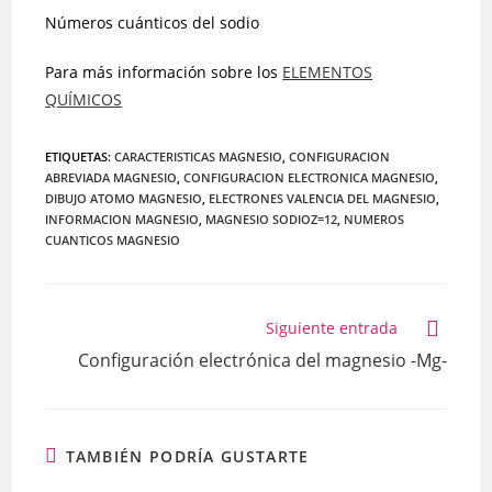
Números cuánticos del sodio
Para más información sobre los
ELEMENTOS
QUÍMICOS
ETIQUETAS
:
CARACTERISTICAS MAGNESIO
,
CONFIGURACION
ABREVIADA MAGNESIO
,
CONFIGURACION ELECTRONICA MAGNESIO
,
DIBUJO ATOMO MAGNESIO
,
ELECTRONES VALENCIA DEL MAGNESIO
,
INFORMACION MAGNESIO
,
MAGNESIO SODIOZ=12
,
NUMEROS
CUANTICOS MAGNESIO
Leer
Siguiente entrada
más
Configuración electrónica del magnesio -Mg-
artículos
TAMBIÉN PODRÍA GUSTARTE