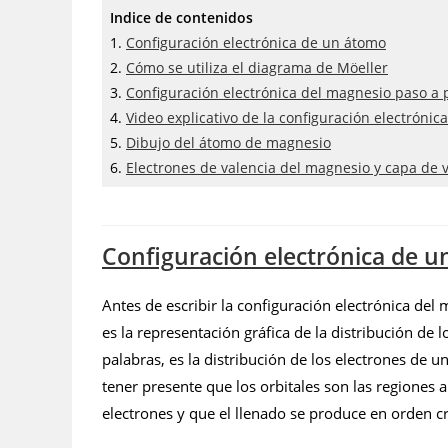
Indice de contenidos
1.
Configuración electrónica de un átomo
2.
Cómo se utiliza el diagrama de Möeller
3.
Configuración electrónica del magnesio paso a 
4.
Video explicativo de la configuración electróni
5.
Dibujo del átomo de magnesio
6.
Electrones de valencia del magnesio y capa de 
Configuración electrónica de 
Antes de escribir la configuración electrónica de
es la representación gráfica de la distribución de 
palabras, es la distribución de los electrones de 
tener presente que los orbitales son las regione
electrones y que el llenado se produce en orden c