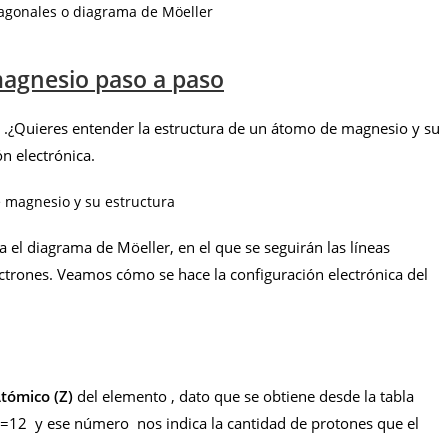
iagonales o diagrama de Möeller
magnesio paso a paso
.¿Quieres entender la estructura de un átomo de magnesio y su
n electrónica.
 magnesio y su estructura
a el diagrama de Möeller, en el que se seguirán las líneas
ectrones. Veamos cómo se hace la configuración electrónica del
ómico (Z)
del elemento , dato que se obtiene desde la tabla
Z=12 y ese número nos indica la cantidad de protones que el