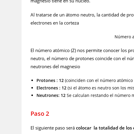
magnesio tiene en su núcleo.
Al tratarse de un átomo neutro, la cantidad de pro
electrones en la corteza
Número a
El número atómico (Z) nos permite conocer los pr
neutro, el número de protones coincide con el núm
neutrones del magnesio
Protones :
12
(coinciden con el número atómico
Electrones :
12
(si el átomo es neutro son los m
Neutrones: 12
Se calculan restando el número m
Paso 2
El siguiente paso será
colocar la totalidad de los