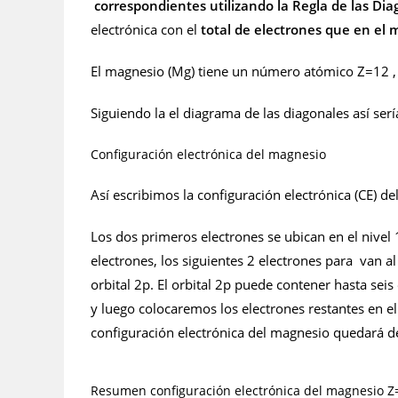
correspondientes utilizando la Regla de las Dia
electrónica con el
total de electrones que en el
El magnesio (Mg) tiene un número atómico Z=12 , e
Siguiendo la el diagrama de las diagonales así serí
Configuración electrónica del magnesio
Así escribimos la configuración electrónica (CE) de
Los dos primeros electrones se ubican en el nivel
electrones, los siguientes 2 electrones para van al 
orbital 2p. El orbital 2p puede contener hasta seis 
y luego colocaremos los electrones restantes en el 
configuración electrónica del magnesio quedará de
Resumen configuración electrónica del magnesio Z