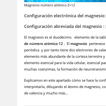
Magnesio número atómico Z=12
Configuración electrónica del magnesio
Configuración abreviada del magnesio :
El magnesio es el duodécimo elemento de la tabl
de número atómico 12 .
El
magnesio
pertenece 
periódica y por tanto tiene dos electrones de valen
elemento más abundante de la corteza terrestre y 
elemento esencial para la vida celular, esencial pa
muchas coenzimas, la formación de neurotransmiso
Explicamos en este apartado cómo se hace la conf
interpretarla, dibujando el átomo de magnesio, con
de valencia y mucho más…