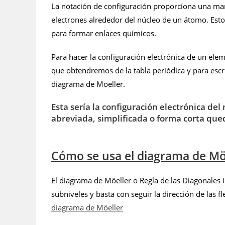
La notación de configuración proporciona una mane
electrones alrededor del núcleo de un átomo. Esto
para formar enlaces químicos.
Para hacer la configuración electrónica de un el
que obtendremos de la tabla periódica y para escri
diagrama de Möeller.
Esta sería la
configuración electrónica del
abreviada, simplificada o forma corta que
Cómo se usa el diagrama de Mö
El diagrama de Möeller o Regla de las Diagonales i
subniveles y basta con seguir la dirección de las 
diagrama de Möeller