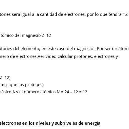
tones será igual a la cantidad de electrones, por lo que tendrá 12
tómico del magnesio Z=12
otones del elemento, en este caso del magnesio . Por ser un áto
ero de electrones.Ver video calcular protones, electrones y
 Z=12)
ismos que los protones)
ásico A y el número atómico N = 24 – 12 = 12
 electrones en los niveles y subniveles de energía