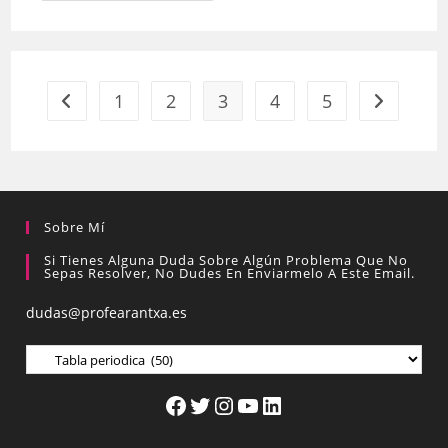
1
2
3
4
5
Sobre Mí
Si Tienes Alguna Duda Sobre Algún Problema Que No
Sepas Resolver, No Dudes En Enviarmelo A Este Email.
dudas@profearantxa.es