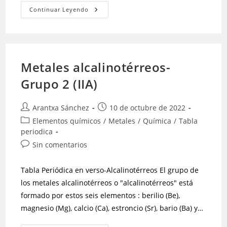
Continuar Leyendo
Metales alcalinotérreos-
Grupo 2 (IIA)
Arantxa Sánchez
10 de octubre de 2022
Elementos químicos
/
Metales
/
Química
/
Tabla
periodica
Sin comentarios
Tabla Periódica en verso-Alcalinotérreos El grupo de
los metales alcalinotérreos o "alcalinotérreos" está
formado por estos seis elementos : berilio (Be),
magnesio (Mg), calcio (Ca), estroncio (Sr), bario (Ba) y…