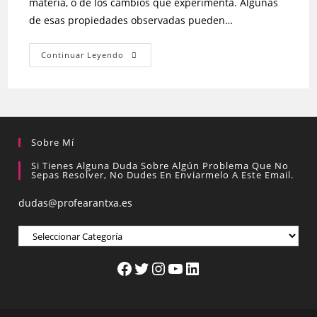
materia, o de los cambios que experimenta. Algunas
de esas propiedades observadas pueden…
Continuar Leyendo
Sobre Mí
Si Tienes Alguna Duda Sobre Algún Problema Que No
Sepas Resolver, No Dudes En Enviarmelo A Este Email.
dudas@profearantxa.es