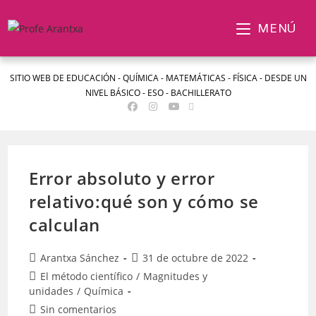
MENÚ
SITIO WEB DE EDUCACIÓN - QUÍMICA - MATEMÁTICAS - FÍSICA - DESDE UN
NIVEL BÁSICO - ESO - BACHILLERATO
Error absoluto y error
relativo:qué son y cómo se
calculan
Arantxa Sánchez
31 de octubre de 2022
El método científico
/
Magnitudes y
unidades
/
Química
Sin comentarios