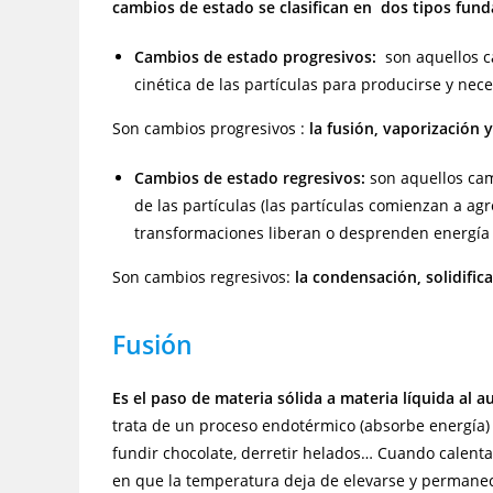
cambios de estado se clasifican en dos tipos fun
Cambios de estado progresivos:
son aquellos c
cinética de las partículas para producirse y nec
Son cambios progresivos :
la fusión, vaporización 
Cambios de estado regresivos:
son aquellos cam
de las partículas (las partículas comienzan a ag
transformaciones liberan o desprenden energía 
Son cambios regresivos:
la condensación, solidific
Fusión
Es el paso de materia sólida a materia líquida al
trata de un proceso endotérmico (absorbe energía) 
fundir chocolate, derretir helados… Cuando calent
en que la temperatura deja de elevarse y permanec