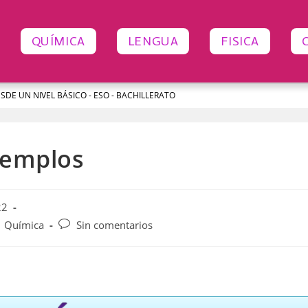
QUÍMICA
LENGUA
FISICA
ESDE UN NIVEL BÁSICO - ESO - BACHILLERATO
jemplos
22
Química
Sin comentarios