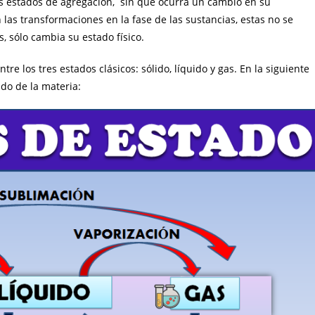
os estados de agregación, sin que ocurra un cambio en su
las transformaciones en la fase de las sustancias, estas no se
, sólo cambia su estado físico.
e los tres estados clásicos: sólido, líquido y gas. En la siguiente
do de la materia: