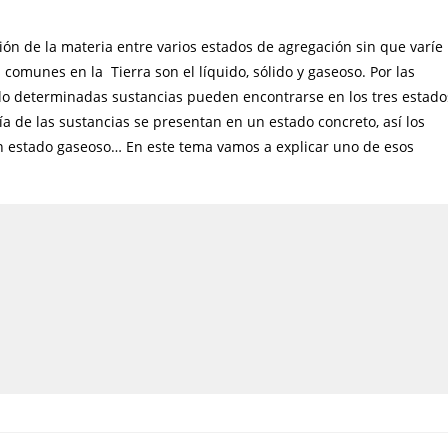
ión de la materia entre varios estados de agregación sin que varíe
comunes en la Tierra son el líquido, sólido y gaseoso. Por las
sólo determinadas sustancias pueden encontrarse en los tres estado
a de las sustancias se presentan en un estado concreto, así los
en estado gaseoso… En este tema vamos a explicar uno de esos