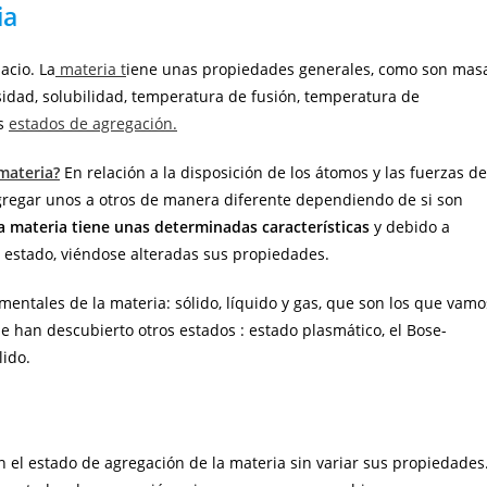
ia
acio. La
materia t
iene unas propiedades generales, como son mas
idad, solubilidad, temperatura de fusión, temperatura de
es
estados de agregación.
materia?
En relación a la disposición de los átomos y las fuerzas de
agregar unos a otros de manera diferente dependiendo de si son
a materia tiene unas determinadas características
y debido a
 estado, viéndose alteradas sus propiedades.
ntales de la materia: sólido, líquido y gas, que son los que vamo
e han descubierto otros estados : estado plasmático, el Bose-
lido.
n el estado de agregación de la materia sin variar sus propiedades