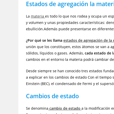
Estados de agregación la mater
La
materia
es todo lo que nos rodea y ocupa un esp
y volumen y unas propiedades características: dens
ebullición.Además puede presentarse en diferent
¿Por qué se les llama
estados de agregación de la 
unión que los constituyen, estos átomos se van a 
sólidos, líquidos o gases. Además,
cada estado de l
cambios en el entorno la materia podrá cambiar de
Desde siempre se han conocido tres estados fundame
a explicar en los cambios de estado Con el tiempo s
Einstein (BEC), el condensado de Fermi y el supersó
Cambios de estado
Se denomina
cambio de estado
a la modificación e