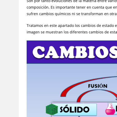
Son por tanto evoluciones de la materia entre vari
composición. Es importante tener en cuenta que en 
sufren cambios químicos ni se transforman en otras
Tratamos en este apartado los cambios de estado entr
imagen se muestran los diferentes cambios de esta