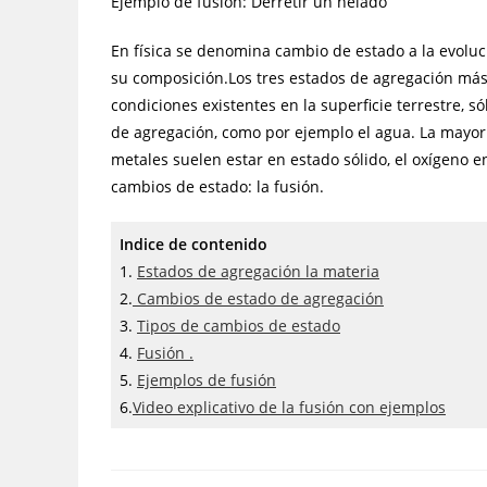
Ejemplo de fusión: Derretir un helado
En física se denomina cambio de estado a la evoluc
su composición.Los tres estados de agregación más 
condiciones existentes en la superficie terrestre, 
de agregación, como por ejemplo el agua. La mayorí
metales suelen estar en estado sólido, el oxígeno 
cambios de estado: la fusión.
Indice de contenido
1.
Estados de agregación la materia
2.
Cambios de estado de agregación
3.
Tipos de cambios de estado
4.
Fusión .
5.
Ejemplos de fusión
6.
Video explicativo de la fusión con ejemplos