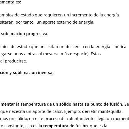
damentales:
ambios de estado que requieren un incremento de la energía
esitarán, por tanto, un aporte externo de energía.
y sublimación progresiva.
bios de estado que necesitan un descenso en la energía cinética
regarse unas a otras al moverse más despacio) .Estas
al producirse.
ación y sublimación inversa.
 aumentar la temperatura de un sólido hasta su punto de fusión
. Se
que necesita un aporte de calor. Ejemplo: derretir mantequilla,
amos un sólido, en este proceso de calentamiento, llega un momen
e constante, esa es
la temperatura de fusión
, que es la