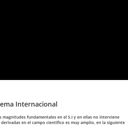
tema Internacional
s magnitudes fundamentales en el S.I y en ellas no interviene
erivadas en el campo científico es muy amplio, en la siguiente