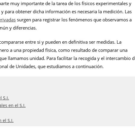
rte muy importante de la tarea de los físicos experimentales y
s y para obtener dicha información es necesaria la medición. Las
rivadas
surgen para registrar los fenómenos que observamos a
mún y diferencias.
mpararse entre si y pueden en definitiva ser medidas. La
úmero a una propiedad física, como resultado de comparar una
ue llamamos unidad. Para facilitar la recogida y el intercambio 
cional de Unidades, que estudiamos a continuación.
 S.I.
es en el S.I.
el S.I.