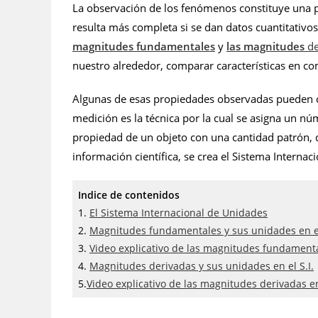
La observación de los fenómenos constituye una pa
resulta más completa si se dan datos cuantitativo
magnitudes fundamentales
y
las magnitudes
de
nuestro alrededor, comparar características en co
Algunas de esas propiedades observadas pueden co
medición es la técnica por la cual se asigna un n
propiedad de un objeto con una cantidad patrón, q
información científica, se crea el Sistema Interna
Indice de contenidos
1.
El Sistema Internacional de Unidades
2.
Magnitudes fundamentales y sus unidades en el
3.
Video explicativo de las magnitudes fundamental
4.
Magnitudes derivadas y sus unidades en el S.I.
5.
Video explicativo de las magnitudes derivadas en 