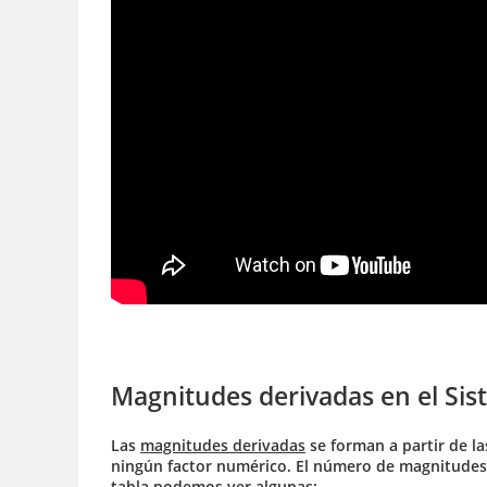
Magnitudes derivadas en el Sis
Las
magnitudes derivadas
se forman a partir de la
ningún factor numérico. El número de magnitudes d
tabla podemos ver algunas: