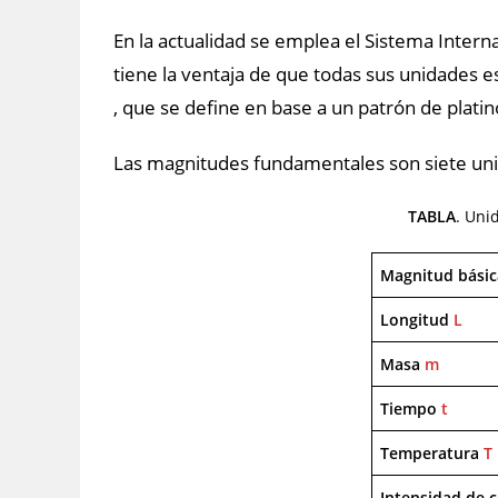
En la actualidad se emplea el Sistema Intern
tiene la ventaja de que todas sus unidades 
, que se define en base a un patrón de platino
Las magnitudes fundamentales son siete unid
TABLA
. Uni
Magnitud básic
Longitud
L
Masa
m
Tiempo
t
Temperatura
T
Intensidad de c