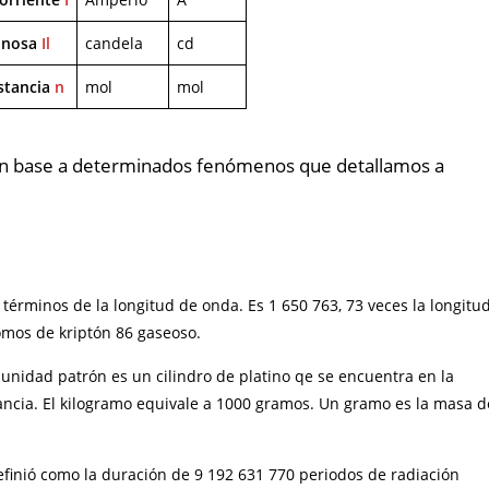
inosa
Il
candela
cd
stancia
n
mol
mol
en base a determinados fenómenos que detallamos a
 términos de la longitud de onda. Es 1 650 763, 73 veces la longitu
omos de kriptón 86 gaseoso.
 unidad patrón es un cilindro de platino qe se encuentra en la
rancia. El kilogramo equivale a 1000 gramos. Un gramo es la masa d
finió como la duración de 9 192 631 770 periodos de radiación