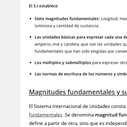
El S.I establece
:
Siete magnitudes fundamentales:
Longitud, mas
luminosa y cantidad de sustancia.
Las unidades básicas para expresar cada una d
amperio, mol y candela, que son las unidades qu
fundamentales que han sido elegidas por conve
Los múltiplos y submúltiplos
para expresar otr
Las normas de escritura de los números y símb
Magnitudes fundamentales y sus
El Sistema Internacional de Unidades consta 
fundamentales
.Se denomina
magnitud fu
define a partir de otra, sino que es independ