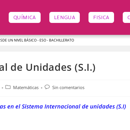
QUÍMICA
LENGUA
FISICA
ESDE UN NIVEL BÁSICO - ESO - BACHILLERATO
l de Unidades (S.I.)
Matemáticas
Sin comentarios
 en el Sistema Internacional de unidades (S.I)