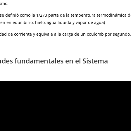
tomo.
 se definió como la 1/273 parte de la temperatura termodinámica d
ten en equilibirio: hielo, agua líquida y vapor de agua)
ad de corriente y equivale a la carga de un coulomb por segundo.
tudes fundamentales en el Sistema