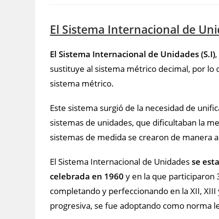
El Sistema Internacional de Un
El Sistema Internacional de Unidades (S.I)
sustituye al sistema métrico decimal, por l
sistema métrico.
Este sistema surgió de la necesidad de unific
sistemas de unidades, que dificultaban la me
sistemas de medida se crearon de manera ar
El Sistema Internacional de Unidades
se est
celebrada en 1960
y en la que participaron 
completando y perfeccionando en la XII, XIII
progresiva, se fue adoptando como norma leg