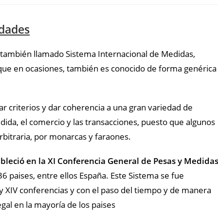
idades
, también llamado Sistema Internacional de Medidas,
o que en ocasiones, también es conocido de forma genérica
ar criterios y dar coherencia a una gran variedad de
dida, el comercio y las transacciones, puesto que algunos
bitraria, por monarcas y faraones.
ableció en la XI Conferencia General de Pesas y Medidas
36 paises, entre ellos España. Este Sistema se fue
 y XIV conferencias y con el paso del tiempo y de manera
al en la mayoría de los paises