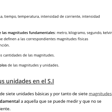
a, tiempo, temperatura, intensidad de corriente, intensidad
e las magnitudes
fundamentales
: metro, kilogramo, segundo, kelvin
e definen a las correspondientes magnitudes físicas
nción.
as cantidades de las magnitudes.
olos
de las magnitudes y unidades.
 unidades en el S.I
de siete unidades básicas y por tanto de siete
magnitudes
ndamental
a aquella que se puede medir y que no se
iente.